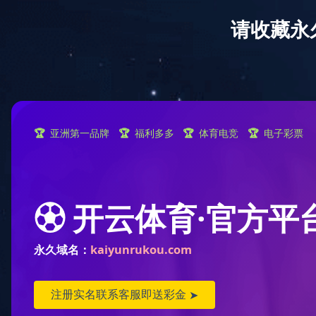
数字阿贝折射仪 +超级