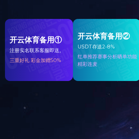
产品特点
/ CHARACTERISTIC
产品参数
/ PARAMETER
相关产品推荐
/ RECOMMENDATIONS