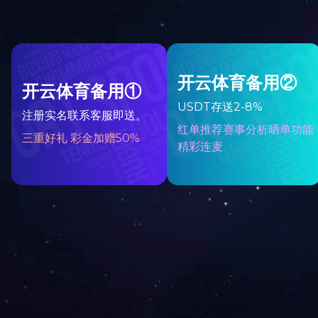
/ CHARACTERISTIC
用于校准旋光仪，旋光糖度仪的唯一校准器具。具有性能稳定、
士20°、士 30°、士5°、土17°、士34°、士1°、士71.5 、
产品参数
/ PARAMETER
相关产品推荐
/ RECOMMENDATIONS