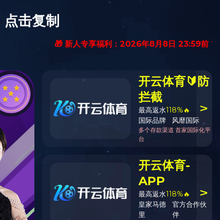
中心
关于申光
om)官方网站
>
九游体育(www.jiuyou.com)官方网站
>
标准石英管