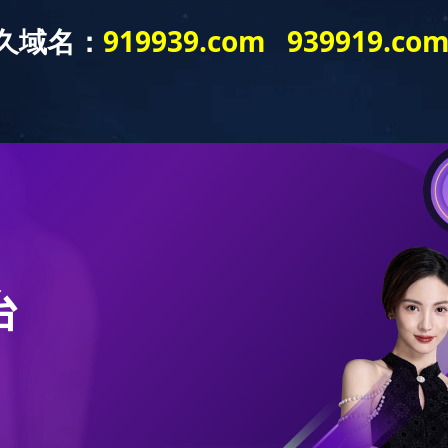
九游体育
九游体育
行业应用
服务
(www.jiuyou.com)
(www.jiuyou.com)
官方网站
官方网站
九游体育(www.jiuyou.c
 士5° 土17°士34°